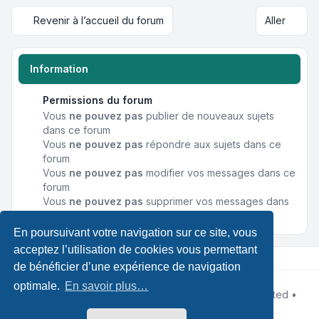
Revenir à l’accueil du forum
Aller
Information
Permissions du forum
Vous
ne pouvez pas
publier de nouveaux sujets
dans ce forum
Vous
ne pouvez pas
répondre aux sujets dans ce
forum
Vous
ne pouvez pas
modifier vos messages dans ce
forum
Vous
ne pouvez pas
supprimer vos messages dans
ce forum
En poursuivant votre navigation sur ce site, vous
acceptez l’utilisation de cookies vous permettant
de bénéficier d’une expérience de navigation
optimale.
En savoir plus…
Développé par
phpBB
® Forum Software © phpBB Limited •
Designed by
Leenoz