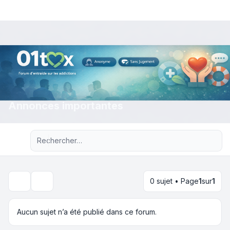
Annonces importantes
Recherche avancée
0 sujet • Page
1
sur
1
Rechercher
Aucun sujet n’a été publié dans ce forum.