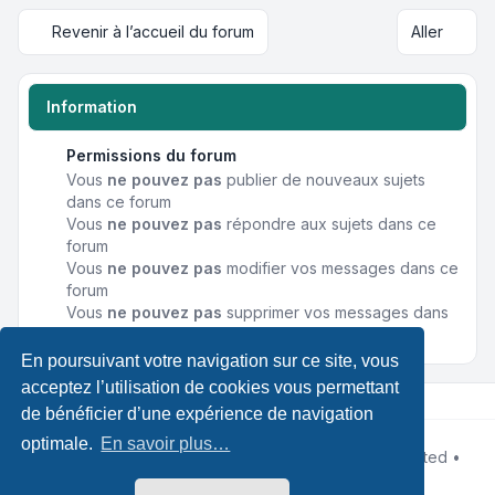
Revenir à l’accueil du forum
Aller
Information
Permissions du forum
Vous
ne pouvez pas
publier de nouveaux sujets
dans ce forum
Vous
ne pouvez pas
répondre aux sujets dans ce
forum
Vous
ne pouvez pas
modifier vos messages dans ce
forum
Vous
ne pouvez pas
supprimer vos messages dans
ce forum
En poursuivant votre navigation sur ce site, vous
acceptez l’utilisation de cookies vous permettant
de bénéficier d’une expérience de navigation
optimale.
En savoir plus…
Développé par
phpBB
® Forum Software © phpBB Limited •
Designed by
Leenoz