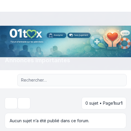
Annonces importantes
Recherche avancée
0 sujet • Page
1
sur
1
Rechercher
Aucun sujet n’a été publié dans ce forum.