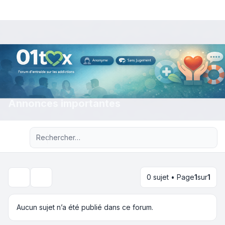
Annonces importantes
Recherche avancée
0 sujet • Page
1
sur
1
Rechercher
Aucun sujet n’a été publié dans ce forum.