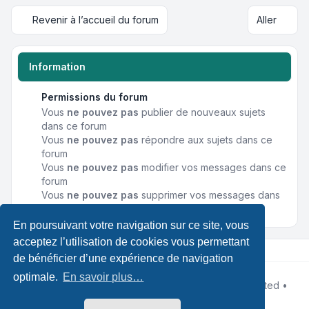
Revenir à l’accueil du forum
Aller
Information
Permissions du forum
Vous
ne pouvez pas
publier de nouveaux sujets
dans ce forum
Vous
ne pouvez pas
répondre aux sujets dans ce
forum
Vous
ne pouvez pas
modifier vos messages dans ce
forum
Vous
ne pouvez pas
supprimer vos messages dans
ce forum
En poursuivant votre navigation sur ce site, vous
acceptez l’utilisation de cookies vous permettant
de bénéficier d’une expérience de navigation
optimale.
En savoir plus…
Développé par
phpBB
® Forum Software © phpBB Limited •
Designed by
Leenoz