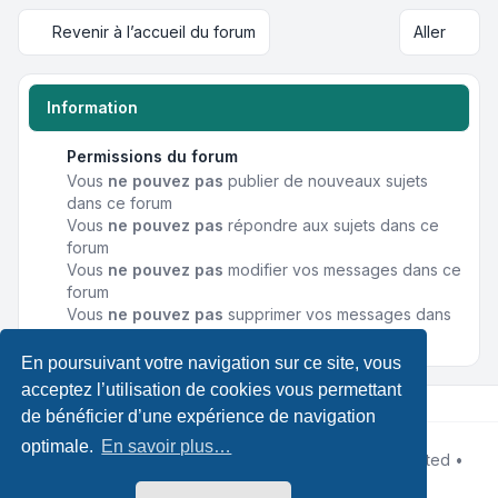
Revenir à l’accueil du forum
Aller
Information
Permissions du forum
Vous
ne pouvez pas
publier de nouveaux sujets
dans ce forum
Vous
ne pouvez pas
répondre aux sujets dans ce
forum
Vous
ne pouvez pas
modifier vos messages dans ce
forum
Vous
ne pouvez pas
supprimer vos messages dans
ce forum
En poursuivant votre navigation sur ce site, vous
acceptez l’utilisation de cookies vous permettant
de bénéficier d’une expérience de navigation
optimale.
En savoir plus…
Développé par
phpBB
® Forum Software © phpBB Limited •
Designed by
Leenoz