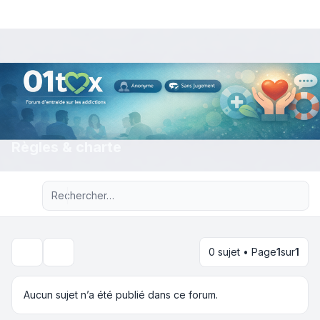
Règles & charte
Recherche avancée
0 sujet • Page
1
sur
1
Rechercher
Aucun sujet n’a été publié dans ce forum.