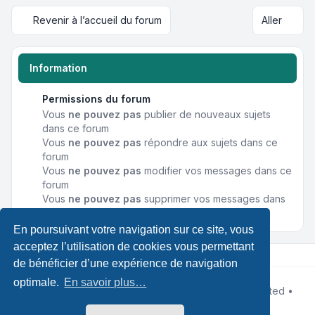
Revenir à l’accueil du forum
Aller
Information
Permissions du forum
Vous
ne pouvez pas
publier de nouveaux sujets
dans ce forum
Vous
ne pouvez pas
répondre aux sujets dans ce
forum
Vous
ne pouvez pas
modifier vos messages dans ce
forum
Vous
ne pouvez pas
supprimer vos messages dans
ce forum
En poursuivant votre navigation sur ce site, vous
acceptez l’utilisation de cookies vous permettant
de bénéficier d’une expérience de navigation
optimale.
En savoir plus…
Développé par
phpBB
® Forum Software © phpBB Limited •
Designed by
Leenoz