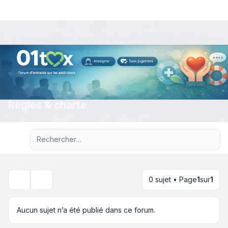
Règles & charte
Recherche avancée
0 sujet • Page
1
sur
1
Rechercher
Aucun sujet n’a été publié dans ce forum.