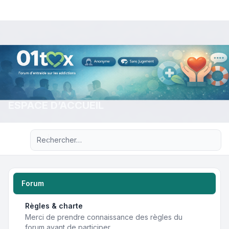
ESPACE D’ACCUEIL
Recherche avancée
Forum
Règles & charte
Merci de prendre connaissance des règles du
forum avant de participer.