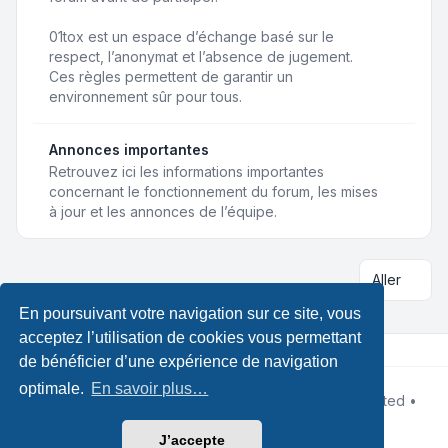
01tox est un espace d’échange basé sur le
respect, l’anonymat et l’absence de jugement.
Ces règles permettent de garantir un
environnement sûr pour tous.
Annonces importantes
Retrouvez ici les informations importantes
concernant le fonctionnement du forum, les mises
à jour et les annonces de l’équipe.
Aller
En poursuivant votre navigation sur ce site, vous
acceptez l’utilisation de cookies vous permettant
de bénéficier d’une expérience de navigation
optimale.
En savoir plus…
Développé par
phpBB
® Forum Software © phpBB Limited •
Designed by
Leenoz
Traduction française officielle
©
Qiaeru
J’accepte