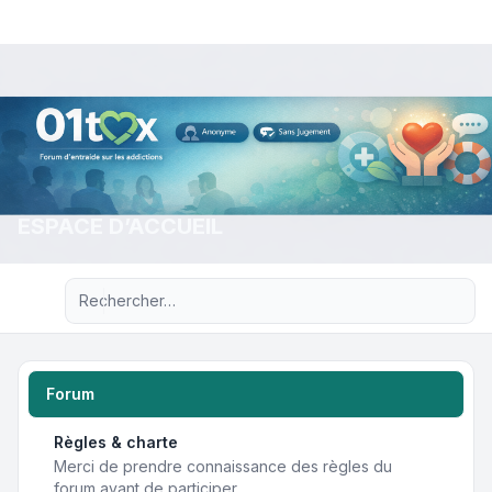
ESPACE D’ACCUEIL
Recherche avancée
Forum
Règles & charte
Merci de prendre connaissance des règles du
forum avant de participer.