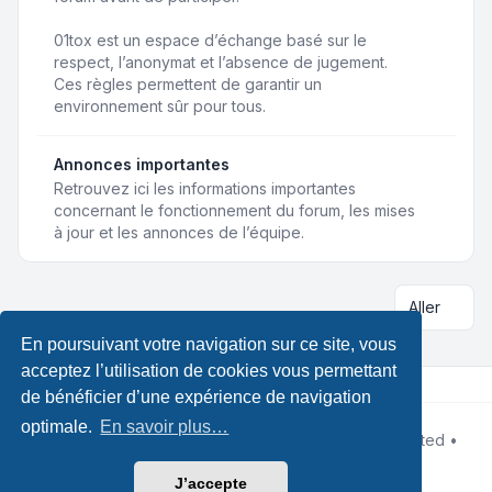
01tox est un espace d’échange basé sur le
respect, l’anonymat et l’absence de jugement.
Ces règles permettent de garantir un
environnement sûr pour tous.
Annonces importantes
Retrouvez ici les informations importantes
concernant le fonctionnement du forum, les mises
à jour et les annonces de l’équipe.
Aller
En poursuivant votre navigation sur ce site, vous
acceptez l’utilisation de cookies vous permettant
de bénéficier d’une expérience de navigation
optimale.
En savoir plus…
Développé par
phpBB
® Forum Software © phpBB Limited •
Designed by
Leenoz
Traduction française officielle
©
Qiaeru
J’accepte