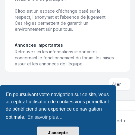
01tox est un espace d’échange basé sur le
respect, l’anonymat et l’absence de jugement.
Ces règles permettent de garantir un
environnement sûr pour tous.
Annonces importantes
Retrouvez ici les informations importantes
concernant le fonctionnement du forum, les mises
à jour et les annonces de l’équipe.
Aller
En poursuivant votre navigation sur ce site, vous
acceptez l’utilisation de cookies vous permettant
de bénéficier d’une expérience de navigation
optimale.
En savoir plus…
Développé par
phpBB
® Forum Software © phpBB Limited •
Designed by
Leenoz
Traduction française officielle
©
Qiaeru
J’accepte