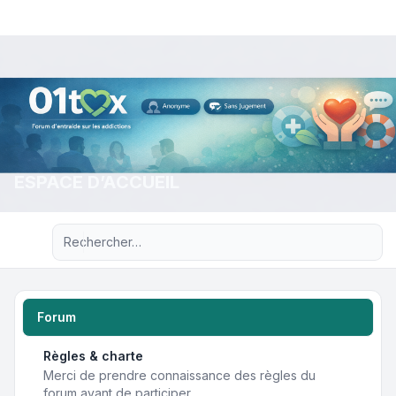
ESPACE D’ACCUEIL
Recherche avancée
Forum
Règles & charte
Merci de prendre connaissance des règles du
forum avant de participer.