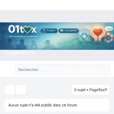
Suggestions
Recherche avancée
0 sujet • Page
1
sur
1
Rechercher
Aucun sujet n’a été publié dans ce forum.