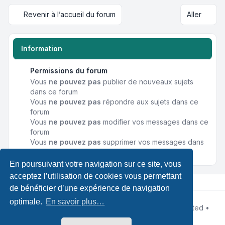
Revenir à l’accueil du forum
Aller
Information
Permissions du forum
Vous
ne pouvez pas
publier de nouveaux sujets
dans ce forum
Vous
ne pouvez pas
répondre aux sujets dans ce
forum
Vous
ne pouvez pas
modifier vos messages dans ce
forum
Vous
ne pouvez pas
supprimer vos messages dans
ce forum
En poursuivant votre navigation sur ce site, vous
acceptez l’utilisation de cookies vous permettant
de bénéficier d’une expérience de navigation
optimale.
En savoir plus…
Développé par
phpBB
® Forum Software © phpBB Limited •
Designed by
Leenoz