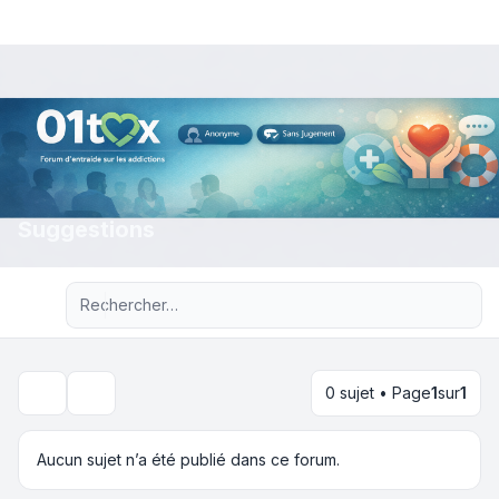
Suggestions
Recherche avancée
0 sujet • Page
1
sur
1
Rechercher
Aucun sujet n’a été publié dans ce forum.