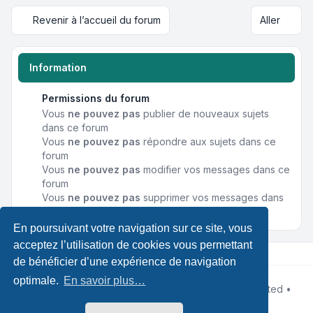
Revenir à l’accueil du forum
Aller
Information
Permissions du forum
Vous
ne pouvez pas
publier de nouveaux sujets
dans ce forum
Vous
ne pouvez pas
répondre aux sujets dans ce
forum
Vous
ne pouvez pas
modifier vos messages dans ce
forum
Vous
ne pouvez pas
supprimer vos messages dans
ce forum
En poursuivant votre navigation sur ce site, vous
acceptez l’utilisation de cookies vous permettant
de bénéficier d’une expérience de navigation
optimale.
En savoir plus…
Développé par
phpBB
® Forum Software © phpBB Limited •
Designed by
Leenoz