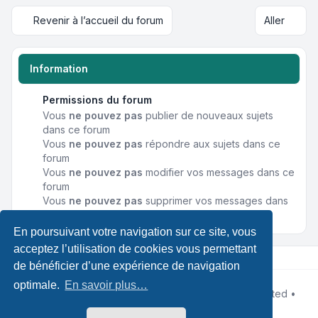
Revenir à l’accueil du forum
Aller
Information
Permissions du forum
Vous
ne pouvez pas
publier de nouveaux sujets
dans ce forum
Vous
ne pouvez pas
répondre aux sujets dans ce
forum
Vous
ne pouvez pas
modifier vos messages dans ce
forum
Vous
ne pouvez pas
supprimer vos messages dans
ce forum
En poursuivant votre navigation sur ce site, vous
acceptez l’utilisation de cookies vous permettant
de bénéficier d’une expérience de navigation
optimale.
En savoir plus…
Développé par
phpBB
® Forum Software © phpBB Limited •
Designed by
Leenoz