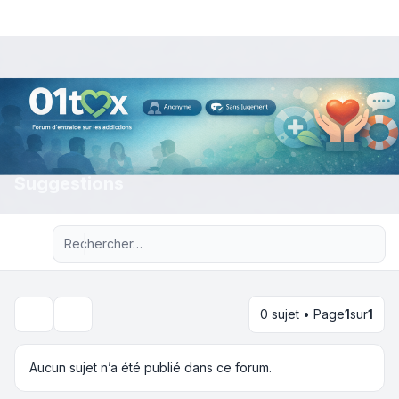
Suggestions
Recherche avancée
0 sujet • Page
1
sur
1
Rechercher
Aucun sujet n’a été publié dans ce forum.