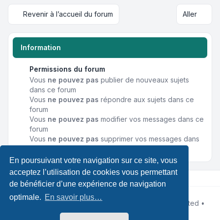
Revenir à l’accueil du forum
Aller
Information
Permissions du forum
Vous
ne pouvez pas
publier de nouveaux sujets
dans ce forum
Vous
ne pouvez pas
répondre aux sujets dans ce
forum
Vous
ne pouvez pas
modifier vos messages dans ce
forum
Vous
ne pouvez pas
supprimer vos messages dans
ce forum
En poursuivant votre navigation sur ce site, vous
acceptez l’utilisation de cookies vous permettant
de bénéficier d’une expérience de navigation
optimale.
En savoir plus…
Développé par
phpBB
® Forum Software © phpBB Limited •
Designed by
Leenoz