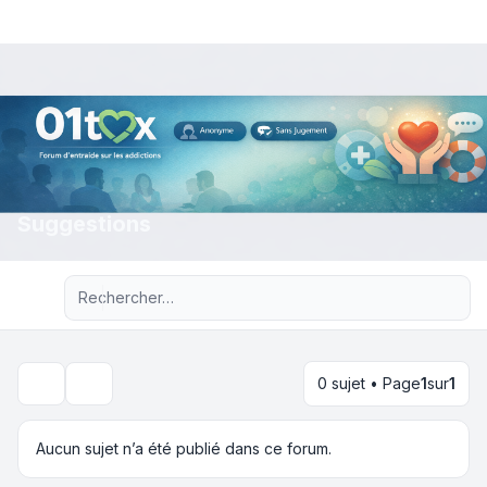
Suggestions
Recherche avancée
0 sujet • Page
1
sur
1
Rechercher
Aucun sujet n’a été publié dans ce forum.