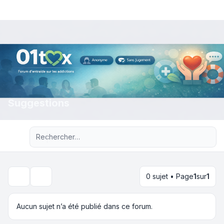
Suggestions
Recherche avancée
0 sujet • Page
1
sur
1
Rechercher
Aucun sujet n’a été publié dans ce forum.