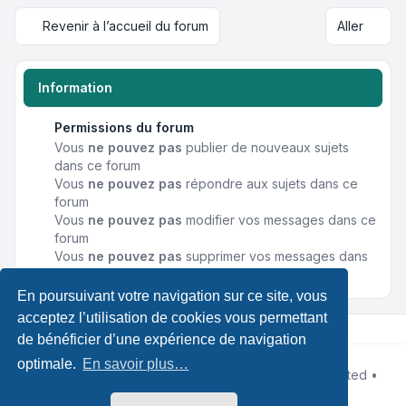
Revenir à l’accueil du forum
Aller
Information
Permissions du forum
Vous
ne pouvez pas
publier de nouveaux sujets
dans ce forum
Vous
ne pouvez pas
répondre aux sujets dans ce
forum
Vous
ne pouvez pas
modifier vos messages dans ce
forum
Vous
ne pouvez pas
supprimer vos messages dans
ce forum
En poursuivant votre navigation sur ce site, vous
acceptez l’utilisation de cookies vous permettant
de bénéficier d’une expérience de navigation
optimale.
En savoir plus…
Développé par
phpBB
® Forum Software © phpBB Limited •
Designed by
Leenoz