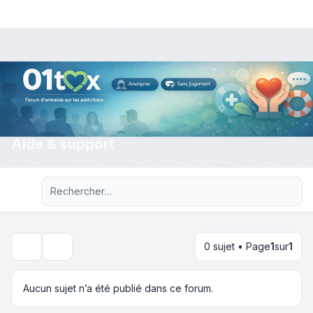
Aide & support
Recherche avancée
0 sujet • Page
1
sur
1
Rechercher
Aucun sujet n’a été publié dans ce forum.