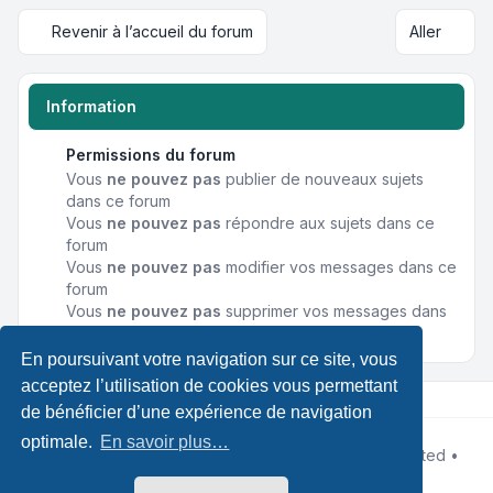
Revenir à l’accueil du forum
Aller
Information
Permissions du forum
Vous
ne pouvez pas
publier de nouveaux sujets
dans ce forum
Vous
ne pouvez pas
répondre aux sujets dans ce
forum
Vous
ne pouvez pas
modifier vos messages dans ce
forum
Vous
ne pouvez pas
supprimer vos messages dans
ce forum
En poursuivant votre navigation sur ce site, vous
acceptez l’utilisation de cookies vous permettant
de bénéficier d’une expérience de navigation
optimale.
En savoir plus…
Développé par
phpBB
® Forum Software © phpBB Limited •
Designed by
Leenoz