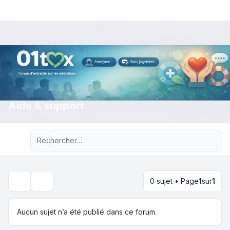
Aide & support
Recherche avancée
0 sujet • Page
1
sur
1
Rechercher
Aucun sujet n’a été publié dans ce forum.