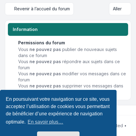
Revenir à l’accueil du forum
Aller
Information
Permissions du forum
Vous
ne pouvez pas
publier de nouveaux sujets
dans ce forum
Vous
ne pouvez pas
répondre aux sujets dans ce
forum
Vous
ne pouvez pas
modifier vos messages dans ce
forum
Vous
ne pouvez pas
supprimer vos messages dans
ce forum
En poursuivant votre navigation sur ce site, vous
acceptez l’utilisation de cookies vous permettant
de bénéficier d’une expérience de navigation
optimale.
En savoir plus…
Développé par
phpBB
® Forum Software © phpBB Limited •
Designed by
Leenoz