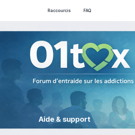
Raccourcis
FAQ
Aide & support