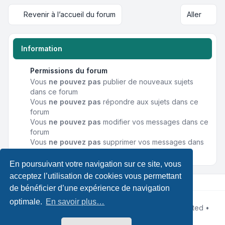
Revenir à l’accueil du forum
Aller
Information
Permissions du forum
Vous
ne pouvez pas
publier de nouveaux sujets
dans ce forum
Vous
ne pouvez pas
répondre aux sujets dans ce
forum
Vous
ne pouvez pas
modifier vos messages dans ce
forum
Vous
ne pouvez pas
supprimer vos messages dans
ce forum
En poursuivant votre navigation sur ce site, vous
acceptez l’utilisation de cookies vous permettant
de bénéficier d’une expérience de navigation
optimale.
En savoir plus…
Développé par
phpBB
® Forum Software © phpBB Limited •
Designed by
Leenoz