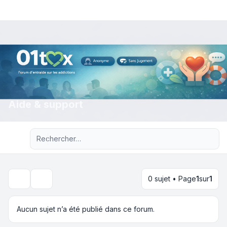
Aide & support
Recherche avancée
0 sujet • Page
1
sur
1
Rechercher
Aucun sujet n’a été publié dans ce forum.