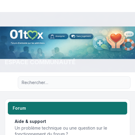
ESPACE COMMUNAUTÉ
Recherche avancée
Forum
Aide & support
Un problème technique ou une question sur le
fonctionnement du forum ?