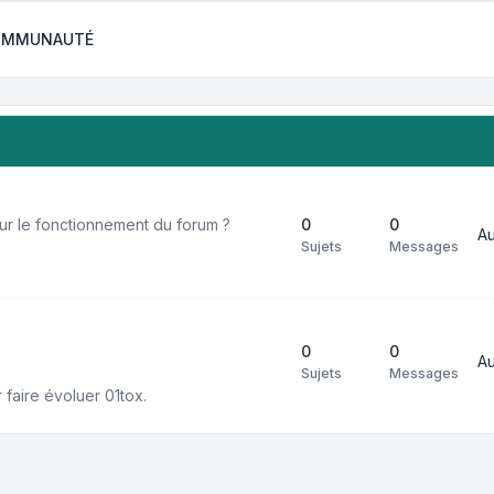
COMMUNAUTÉ
r le fonctionnement du forum ?
0
0
A
Sujets
Messages
0
0
A
Sujets
Messages
faire évoluer 01tox.