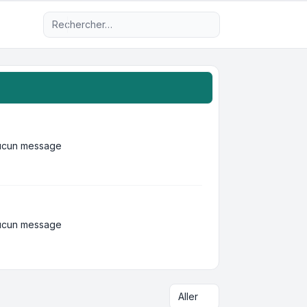
Recherche avancée
ucun message
ucun message
Aller