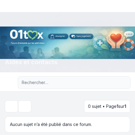
Aides et contacts
Recherche avancée
0 sujet • Page
1
sur
1
Rechercher
Aucun sujet n’a été publié dans ce forum.