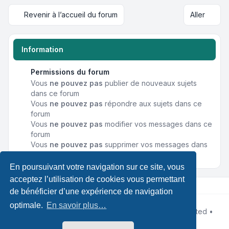
Revenir à l’accueil du forum
Aller
Information
Permissions du forum
Vous
ne pouvez pas
publier de nouveaux sujets
dans ce forum
Vous
ne pouvez pas
répondre aux sujets dans ce
forum
Vous
ne pouvez pas
modifier vos messages dans ce
forum
Vous
ne pouvez pas
supprimer vos messages dans
ce forum
En poursuivant votre navigation sur ce site, vous
acceptez l’utilisation de cookies vous permettant
de bénéficier d’une expérience de navigation
optimale.
En savoir plus…
Développé par
phpBB
® Forum Software © phpBB Limited •
Designed by
Leenoz