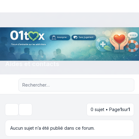
Aides et contacts
Recherche avancée
0 sujet • Page
1
sur
1
Rechercher
Aucun sujet n’a été publié dans ce forum.