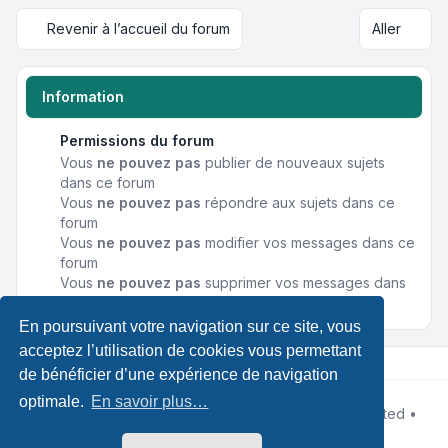
Revenir à l’accueil du forum
Aller
Information
Permissions du forum
Vous
ne pouvez pas
publier de nouveaux sujets
dans ce forum
Vous
ne pouvez pas
répondre aux sujets dans ce
forum
Vous
ne pouvez pas
modifier vos messages dans ce
forum
Vous
ne pouvez pas
supprimer vos messages dans
ce forum
En poursuivant votre navigation sur ce site, vous
acceptez l’utilisation de cookies vous permettant
de bénéficier d’une expérience de navigation
optimale.
En savoir plus…
Développé par
phpBB
® Forum Software © phpBB Limited •
Designed by
Leenoz