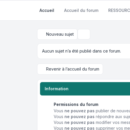
Accueil
Accueil du forum
RESSOURC
Nouveau sujet
Rechercher
Aucun sujet n’a été publié dans ce forum.
Revenir à l’accueil du forum
Information
Permissions du forum
Vous
ne pouvez pas
publier de nouvea
Vous
ne pouvez pas
répondre aux suje
Vous
ne pouvez pas
modifier vos mes
Vous
ne pouvez pas
supprimer vos me