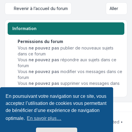
Revenir à l’accueil du forum
Aller
Information
Permissions du forum
Vous
ne pouvez pas
publier de nouveaux sujets
dans ce forum
Vous
ne pouvez pas
répondre aux sujets dans ce
forum
Vous
ne pouvez pas
modifier vos messages dans ce
forum
Vous
ne pouvez pas
supprimer vos messages dans
ce forum
En poursuivant votre navigation sur ce site, vous
acceptez l’utilisation de cookies vous permettant
de bénéficier d’une expérience de navigation
optimale.
En savoir plus…
Développé par
phpBB
® Forum Software © phpBB Limited •
Designed by
Leenoz