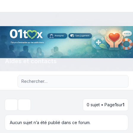
Aides et contacts
Recherche avancée
0 sujet • Page
1
sur
1
Rechercher
Aucun sujet n’a été publié dans ce forum.