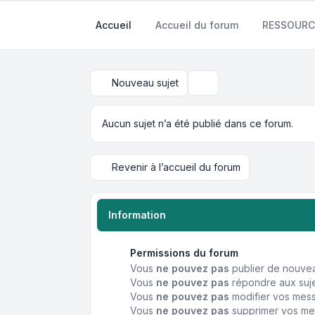
Accueil
Accueil du forum
RESSOURC
Nouveau sujet
Rechercher
Aucun sujet n’a été publié dans ce forum.
Revenir à l’accueil du forum
Information
Permissions du forum
Vous
ne pouvez pas
publier de nouvea
Vous
ne pouvez pas
répondre aux suje
Vous
ne pouvez pas
modifier vos mes
Vous
ne pouvez pas
supprimer vos me