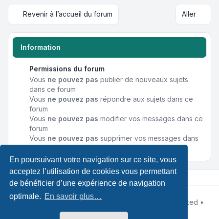
Revenir à l’accueil du forum
Aller
Information
Permissions du forum
Vous
ne pouvez pas
publier de nouveaux sujets
dans ce forum
Vous
ne pouvez pas
répondre aux sujets dans ce
forum
Vous
ne pouvez pas
modifier vos messages dans ce
forum
Vous
ne pouvez pas
supprimer vos messages dans
ce forum
En poursuivant votre navigation sur ce site, vous
acceptez l’utilisation de cookies vous permettant
de bénéficier d’une expérience de navigation
optimale.
En savoir plus…
Développé par
phpBB
® Forum Software © phpBB Limited •
Designed by
Leenoz