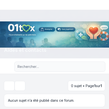
Aides et contacts
Recherche avancée
0 sujet • Page
1
sur
1
Rechercher
Aucun sujet n’a été publié dans ce forum.