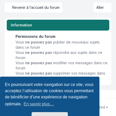
Revenir à l’accueil du forum
Aller
Information
Permissions du forum
Vous
ne pouvez pas
publier de nouveaux sujets
dans ce forum
Vous
ne pouvez pas
répondre aux sujets dans ce
forum
Vous
ne pouvez pas
modifier vos messages dans ce
forum
Vous
ne pouvez pas
supprimer vos messages dans
ce forum
En poursuivant votre navigation sur ce site, vous
acceptez l’utilisation de cookies vous permettant
de bénéficier d’une expérience de navigation
optimale.
En savoir plus…
Développé par
phpBB
® Forum Software © phpBB Limited •
Designed by
Leenoz