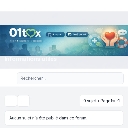
Informations utiles
Recherche avancée
0 sujet • Page
1
sur
1
Rechercher
Aucun sujet n’a été publié dans ce forum.