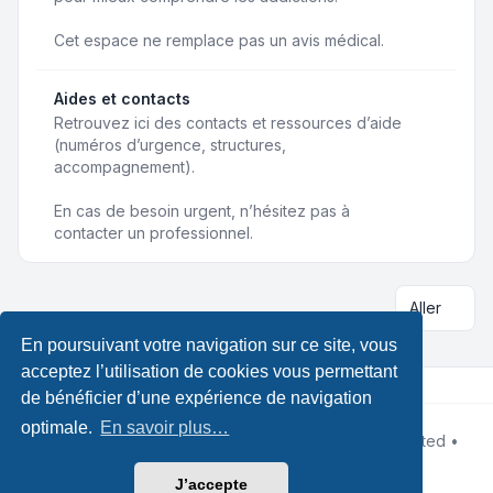
Cet espace ne remplace pas un avis médical.
Aides et contacts
Retrouvez ici des contacts et ressources d’aide
(numéros d’urgence, structures,
accompagnement).
En cas de besoin urgent, n’hésitez pas à
contacter un professionnel.
Aller
En poursuivant votre navigation sur ce site, vous
acceptez l’utilisation de cookies vous permettant
de bénéficier d’une expérience de navigation
optimale.
En savoir plus…
Développé par
phpBB
® Forum Software © phpBB Limited •
Designed by
Leenoz
Traduction française officielle
©
Qiaeru
J’accepte