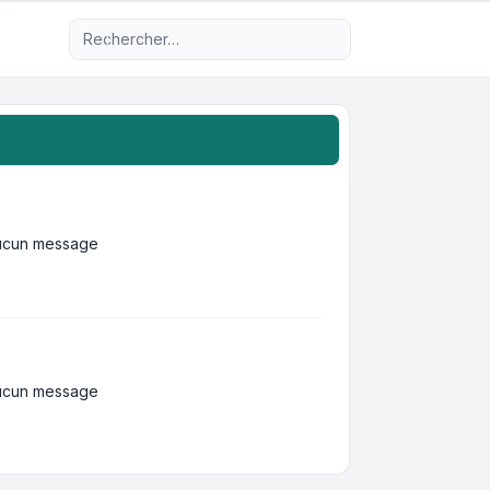
Recherche avancée
ucun message
ucun message