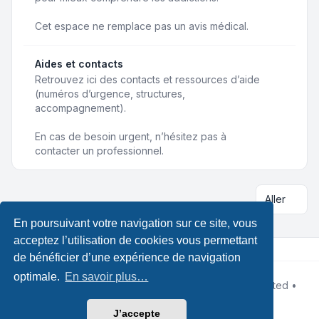
Cet espace ne remplace pas un avis médical.
Aides et contacts
Retrouvez ici des contacts et ressources d’aide
(numéros d’urgence, structures,
accompagnement).
En cas de besoin urgent, n’hésitez pas à
contacter un professionnel.
Aller
En poursuivant votre navigation sur ce site, vous
acceptez l’utilisation de cookies vous permettant
de bénéficier d’une expérience de navigation
optimale.
En savoir plus…
Développé par
phpBB
® Forum Software © phpBB Limited •
Designed by
Leenoz
Traduction française officielle
©
Qiaeru
J’accepte