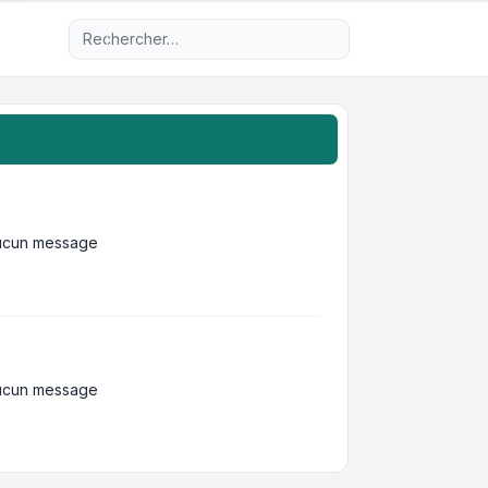
Recherche avancée
ucun message
ucun message