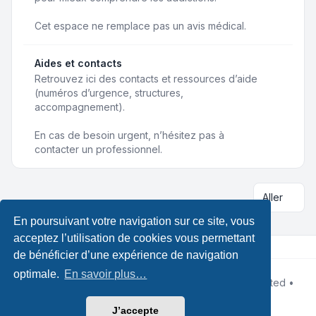
Cet espace ne remplace pas un avis médical.
Aides et contacts
Retrouvez ici des contacts et ressources d’aide
(numéros d’urgence, structures,
accompagnement).
En cas de besoin urgent, n’hésitez pas à
contacter un professionnel.
Aller
En poursuivant votre navigation sur ce site, vous
acceptez l’utilisation de cookies vous permettant
de bénéficier d’une expérience de navigation
optimale.
En savoir plus…
Développé par
phpBB
® Forum Software © phpBB Limited •
Designed by
Leenoz
Traduction française officielle
©
Qiaeru
J’accepte