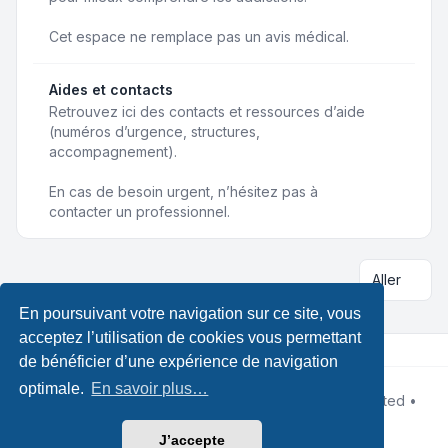
Cet espace ne remplace pas un avis médical.
Aides et contacts
Retrouvez ici des contacts et ressources d’aide
(numéros d’urgence, structures,
accompagnement).
En cas de besoin urgent, n’hésitez pas à
contacter un professionnel.
Aller
En poursuivant votre navigation sur ce site, vous
acceptez l’utilisation de cookies vous permettant
de bénéficier d’une expérience de navigation
optimale.
En savoir plus…
Développé par
phpBB
® Forum Software © phpBB Limited •
Designed by
Leenoz
Traduction française officielle
©
Qiaeru
J’accepte