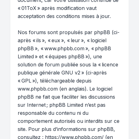
document, car votre utilisation continue de
« 01ToX » après modification vaut
acceptation des conditions mises à jour.
Nos forums sont propulsés par phpBB (ci-
après « ils », « eux », « leur », « logiciel
phpBB », « www.phpbb.com », « phpBB
Limited » et « équipes phpBB »), une
solution de forum publiée sous la «
licence
publique générale GNU v2
» (ci-après
« GPL »), téléchargeable depuis
www.phpbb.com
(en anglais). Le logiciel
phpBB ne fait que faciliter les discussions
sur Internet ; phpBB Limited n’est pas
responsable du contenu ni du
comportement autorisés ou interdits sur ce
site. Pour plus d’informations sur phpBB,
consultez :
https://www.phpbb.com/
(en