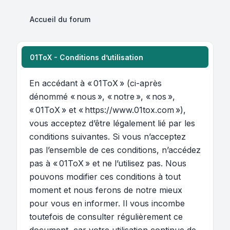
Accueil du forum
01ToX - Conditions d’utilisation
En accédant à « 01ToX » (ci-après
dénommé « nous », « notre », « nos »,
« 01ToX » et « https://www.01tox.com »),
vous acceptez d’être légalement lié par les
conditions suivantes. Si vous n’acceptez
pas l’ensemble de ces conditions, n’accédez
pas à « 01ToX » et ne l’utilisez pas. Nous
pouvons modifier ces conditions à tout
moment et nous ferons de notre mieux
pour vous en informer. Il vous incombe
toutefois de consulter régulièrement ce