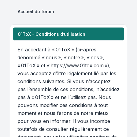
Accueil du forum
01ToX - Conditions d’utilisation
En accédant à « 01ToX » (ci-après
dénommé « nous », « notre », « nos »,
« 01ToX » et « https://www.01tox.com »),
vous acceptez d’être légalement lié par les
conditions suivantes. Si vous n’acceptez
pas l’ensemble de ces conditions, n’accédez
pas à « 01ToX » et ne l’utilisez pas. Nous
pouvons modifier ces conditions à tout
moment et nous ferons de notre mieux
pour vous en informer. Il vous incombe
toutefois de consulter régulièrement ce