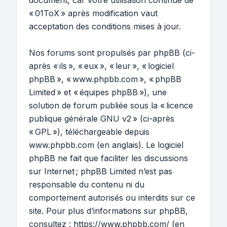
document, car votre utilisation continue de
« 01ToX » après modification vaut
acceptation des conditions mises à jour.
Nos forums sont propulsés par phpBB (ci-
après « ils », « eux », « leur », « logiciel
phpBB », « www.phpbb.com », « phpBB
Limited » et « équipes phpBB »), une
solution de forum publiée sous la «
licence
publique générale GNU v2
» (ci-après
« GPL »), téléchargeable depuis
www.phpbb.com
(en anglais). Le logiciel
phpBB ne fait que faciliter les discussions
sur Internet ; phpBB Limited n’est pas
responsable du contenu ni du
comportement autorisés ou interdits sur ce
site. Pour plus d’informations sur phpBB,
consultez :
https://www.phpbb.com/
(en