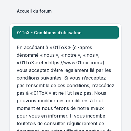
Accueil du forum
01ToX - Conditions d’utilisation
En accédant à « 01ToX » (ci-après
dénommé « nous », « notre », « nos »,
« 01ToX » et « https://www.01tox.com »),
vous acceptez d’être légalement lié par les
conditions suivantes. Si vous n’acceptez
pas l’ensemble de ces conditions, n’accédez
pas à « 01ToX » et ne l’utilisez pas. Nous
pouvons modifier ces conditions à tout
moment et nous ferons de notre mieux
pour vous en informer. Il vous incombe
toutefois de consulter régulièrement ce