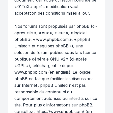
document, car votre utilisation continue de
« 01ToX » après modification vaut
acceptation des conditions mises à jour.
Nos forums sont propulsés par phpBB (ci-
après « ils », « eux », « leur », « logiciel
phpBB », « www.phpbb.com », « phpBB
Limited » et « équipes phpBB »), une
solution de forum publiée sous la «
licence
publique générale GNU v2
» (ci-après
« GPL »), téléchargeable depuis
www.phpbb.com
(en anglais). Le logiciel
phpBB ne fait que faciliter les discussions
sur Internet ; phpBB Limited n’est pas
responsable du contenu ni du
comportement autorisés ou interdits sur ce
site. Pour plus d’informations sur phpBB,
consultez :
https://www.phpbb.com/
(en