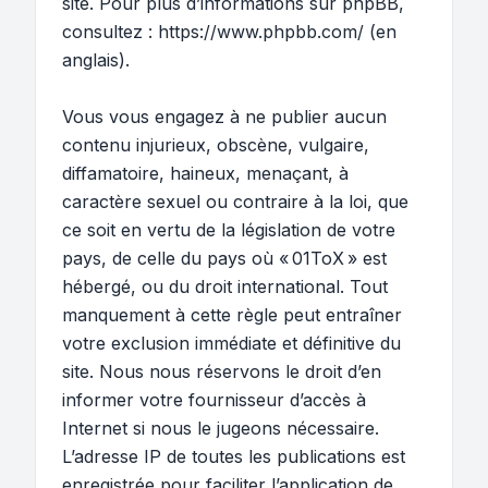
site. Pour plus d’informations sur phpBB,
consultez :
https://www.phpbb.com/
(en
anglais).
Vous vous engagez à ne publier aucun
contenu injurieux, obscène, vulgaire,
diffamatoire, haineux, menaçant, à
caractère sexuel ou contraire à la loi, que
ce soit en vertu de la législation de votre
pays, de celle du pays où « 01ToX » est
hébergé, ou du droit international. Tout
manquement à cette règle peut entraîner
votre exclusion immédiate et définitive du
site. Nous nous réservons le droit d’en
informer votre fournisseur d’accès à
Internet si nous le jugeons nécessaire.
L’adresse IP de toutes les publications est
enregistrée pour faciliter l’application de