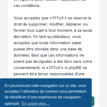
ces conditions.
Vous acceptez que « 01ToX » se réserve le
droit de supprimer, modifier, déplacer ou
fermer tout sujet à tout moment, à sa seule
discrétion. En tant qu’utilisateur, vous
acceptez que toute information saisie
puisse être stockée dans une base de
données. Bien que ces informations ne
soient pas divulguées à des tiers sans votre
consentement, ni « 01ToX » ni phpBB ne
peuvent être tenus responsables d’une
tentative de piratage susceptible d’entraîner
En poursuivant votre navigation sur ce site, vous
la compromission des données.
acceptez l’utilisation de cookies vous permettant
de bénéficier d’une expérience de navigation
J’accepte ces conditions
optimale.
En savoir plus…