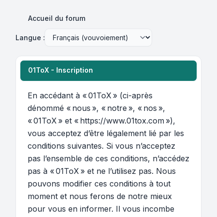
Accueil du forum
Langue :
01ToX - Inscription
En accédant à « 01ToX » (ci-après
dénommé « nous », « notre », « nos »,
« 01ToX » et « https://www.01tox.com »),
vous acceptez d’être légalement lié par les
conditions suivantes. Si vous n’acceptez
pas l’ensemble de ces conditions, n’accédez
pas à « 01ToX » et ne l’utilisez pas. Nous
pouvons modifier ces conditions à tout
moment et nous ferons de notre mieux
pour vous en informer. Il vous incombe