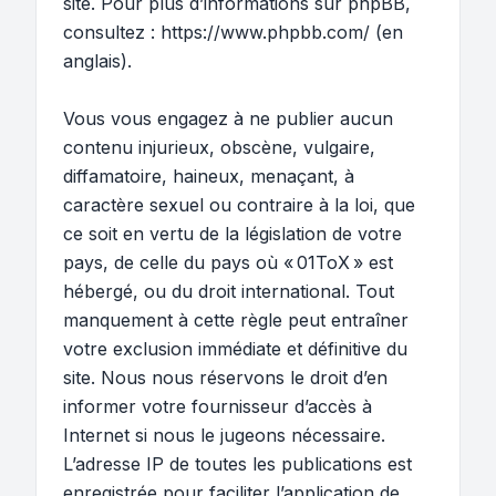
site. Pour plus d’informations sur phpBB,
consultez :
https://www.phpbb.com/
(en
anglais).
Vous vous engagez à ne publier aucun
contenu injurieux, obscène, vulgaire,
diffamatoire, haineux, menaçant, à
caractère sexuel ou contraire à la loi, que
ce soit en vertu de la législation de votre
pays, de celle du pays où « 01ToX » est
hébergé, ou du droit international. Tout
manquement à cette règle peut entraîner
votre exclusion immédiate et définitive du
site. Nous nous réservons le droit d’en
informer votre fournisseur d’accès à
Internet si nous le jugeons nécessaire.
L’adresse IP de toutes les publications est
enregistrée pour faciliter l’application de