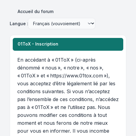
Accueil du forum
Langue :
01ToX - Inscription
En accédant à « 01ToX » (ci-après
dénommé « nous », « notre », « nos »,
« 01ToX » et « https://www.01tox.com »),
vous acceptez d’être légalement lié par les
conditions suivantes. Si vous n’acceptez
pas l’ensemble de ces conditions, n’accédez
pas à « 01ToX » et ne l’utilisez pas. Nous
pouvons modifier ces conditions à tout
moment et nous ferons de notre mieux
pour vous en informer. Il vous incombe