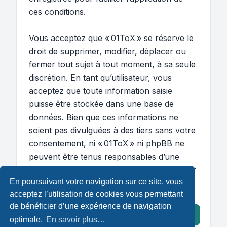
ces conditions.
Vous acceptez que « 01ToX » se réserve le
droit de supprimer, modifier, déplacer ou
fermer tout sujet à tout moment, à sa seule
discrétion. En tant qu’utilisateur, vous
acceptez que toute information saisie
puisse être stockée dans une base de
données. Bien que ces informations ne
soient pas divulguées à des tiers sans votre
consentement, ni « 01ToX » ni phpBB ne
peuvent être tenus responsables d’une
tentative de piratage susceptible d’entraîner
En poursuivant votre navigation sur ce site, vous
la compromission des données.
acceptez l’utilisation de cookies vous permettant
de bénéficier d’une expérience de navigation
J’accepte ces conditions
optimale.
En savoir plus…