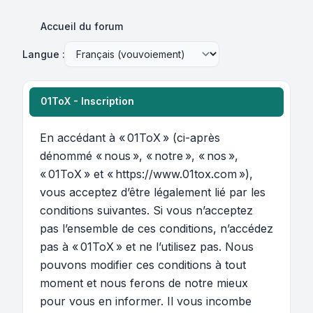
Accueil du forum
Langue :
01ToX - Inscription
En accédant à « 01ToX » (ci-après
dénommé « nous », « notre », « nos »,
« 01ToX » et « https://www.01tox.com »),
vous acceptez d’être légalement lié par les
conditions suivantes. Si vous n’acceptez
pas l’ensemble de ces conditions, n’accédez
pas à « 01ToX » et ne l’utilisez pas. Nous
pouvons modifier ces conditions à tout
moment et nous ferons de notre mieux
pour vous en informer. Il vous incombe