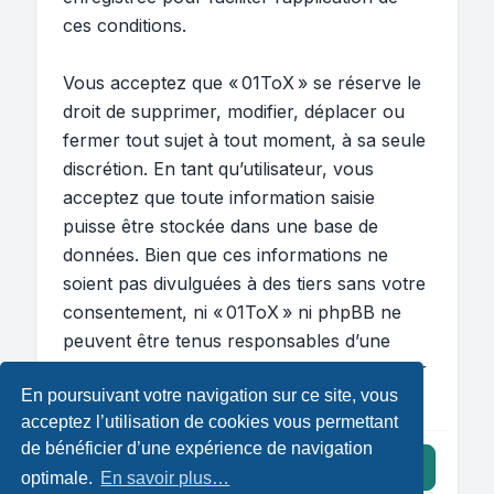
ces conditions.
Vous acceptez que « 01ToX » se réserve le
droit de supprimer, modifier, déplacer ou
fermer tout sujet à tout moment, à sa seule
discrétion. En tant qu’utilisateur, vous
acceptez que toute information saisie
puisse être stockée dans une base de
données. Bien que ces informations ne
soient pas divulguées à des tiers sans votre
consentement, ni « 01ToX » ni phpBB ne
peuvent être tenus responsables d’une
tentative de piratage susceptible d’entraîner
En poursuivant votre navigation sur ce site, vous
la compromission des données.
acceptez l’utilisation de cookies vous permettant
de bénéficier d’une expérience de navigation
J’accepte ces conditions
optimale.
En savoir plus…