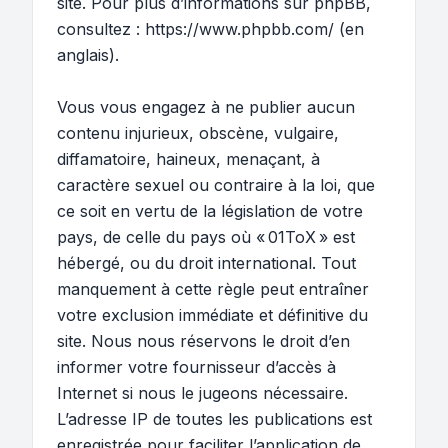
site. Pour plus d’informations sur phpBB,
consultez :
https://www.phpbb.com/
(en
anglais).
Vous vous engagez à ne publier aucun
contenu injurieux, obscène, vulgaire,
diffamatoire, haineux, menaçant, à
caractère sexuel ou contraire à la loi, que
ce soit en vertu de la législation de votre
pays, de celle du pays où « 01ToX » est
hébergé, ou du droit international. Tout
manquement à cette règle peut entraîner
votre exclusion immédiate et définitive du
site. Nous nous réservons le droit d’en
informer votre fournisseur d’accès à
Internet si nous le jugeons nécessaire.
L’adresse IP de toutes les publications est
enregistrée pour faciliter l’application de