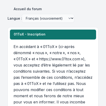
Accueil du forum
Langue :
01ToX - Inscription
En accédant à « 01ToX » (ci-après
dénommé « nous », « notre », « nos »,
« 01ToX » et « https://www.01tox.com »),
vous acceptez d’être légalement lié par les
conditions suivantes. Si vous n’acceptez
pas l’ensemble de ces conditions, n’accédez
pas à « 01ToX » et ne l’utilisez pas. Nous
pouvons modifier ces conditions à tout
moment et nous ferons de notre mieux
pour vous en informer. Il vous incombe