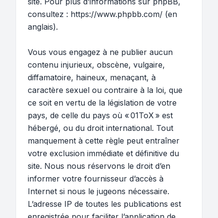
site. Pour plus d’informations sur phpBB,
consultez :
https://www.phpbb.com/
(en
anglais).
Vous vous engagez à ne publier aucun
contenu injurieux, obscène, vulgaire,
diffamatoire, haineux, menaçant, à
caractère sexuel ou contraire à la loi, que
ce soit en vertu de la législation de votre
pays, de celle du pays où « 01ToX » est
hébergé, ou du droit international. Tout
manquement à cette règle peut entraîner
votre exclusion immédiate et définitive du
site. Nous nous réservons le droit d’en
informer votre fournisseur d’accès à
Internet si nous le jugeons nécessaire.
L’adresse IP de toutes les publications est
enregistrée pour faciliter l’application de