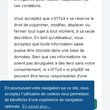
ces conditions.
Vous acceptez que « 01ToX » se réserve le
droit de supprimer, modifier, déplacer ou
fermer tout sujet à tout moment, à sa seule
discrétion. En tant qu’utilisateur, vous
acceptez que toute information saisie
puisse être stockée dans une base de
données. Bien que ces informations ne
soient pas divulguées à des tiers sans votre
consentement, ni « 01ToX » ni phpBB ne
peuvent être tenus responsables d’une
tentative de piratage susceptible d’entraîner
En poursuivant votre navigation sur ce site, vous
la compromission des données.
acceptez l’utilisation de cookies vous permettant
de bénéficier d’une expérience de navigation
J’accepte ces conditions
optimale.
En savoir plus…