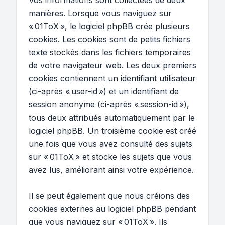
Vos informations sont collectées de deux
manières. Lorsque vous naviguez sur
« 01ToX », le logiciel phpBB crée plusieurs
cookies. Les cookies sont de petits fichiers
texte stockés dans les fichiers temporaires
de votre navigateur web. Les deux premiers
cookies contiennent un identifiant utilisateur
(ci-après « user-id ») et un identifiant de
session anonyme (ci-après « session-id »),
tous deux attribués automatiquement par le
logiciel phpBB. Un troisième cookie est créé
une fois que vous avez consulté des sujets
sur « 01ToX » et stocke les sujets que vous
avez lus, améliorant ainsi votre expérience.
Il se peut également que nous créions des
cookies externes au logiciel phpBB pendant
que vous naviguez sur « 01ToX ». Ils