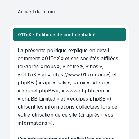
Accueil du forum
01ToX - Politique de confidentialité
La présente politique explique en détail
comment « 01ToX » et ses sociétés affiliées
(ci-après « nous », « notre », « nos »,
« 01ToX » et « https://www.01tox.com ») et
phpBB (ci-après « ils », « eux », « leur »,
« logiciel phpBB », « www.phpbb.com »,
« phpBB Limited » et « équipes phpBB »)
utilisent les informations collectées lors de
votre utilisation de ce site (ci-après « vos
informations »).