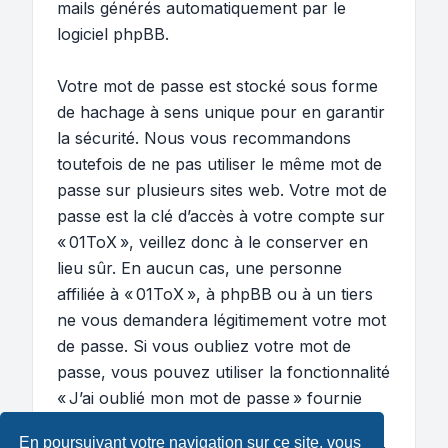
mails générés automatiquement par le
logiciel phpBB.
Votre mot de passe est stocké sous forme
de hachage à sens unique pour en garantir
la sécurité. Nous vous recommandons
toutefois de ne pas utiliser le même mot de
passe sur plusieurs sites web. Votre mot de
passe est la clé d’accès à votre compte sur
« 01ToX », veillez donc à le conserver en
lieu sûr. En aucun cas, une personne
affiliée à « 01ToX », à phpBB ou à un tiers
ne vous demandera légitimement votre mot
de passe. Si vous oubliez votre mot de
passe, vous pouvez utiliser la fonctionnalité
« J’ai oublié mon mot de passe » fournie
par le logiciel phpBB. Ce processus vous
En poursuivant votre navigation sur ce site, vous