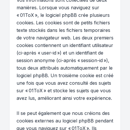
Vos informations sont collectées de deux
manières. Lorsque vous naviguez sur
« 01ToX », le logiciel phpBB crée plusieurs
cookies. Les cookies sont de petits fichiers
texte stockés dans les fichiers temporaires
de votre navigateur web. Les deux premiers
cookies contiennent un identifiant utilisateur
(ci-après « user-id ») et un identifiant de
session anonyme (ci-après « session-id »),
tous deux attribués automatiquement par le
logiciel phpBB. Un troisième cookie est créé
une fois que vous avez consulté des sujets
sur « 01ToX » et stocke les sujets que vous
avez lus, améliorant ainsi votre expérience.
Il se peut également que nous créions des
cookies externes au logiciel phpBB pendant
que vous naviguez sur « 01ToX ». Ils