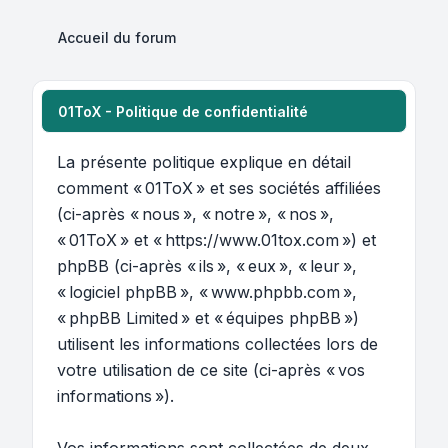
Accueil du forum
01ToX - Politique de confidentialité
La présente politique explique en détail
comment « 01ToX » et ses sociétés affiliées
(ci-après « nous », « notre », « nos »,
« 01ToX » et « https://www.01tox.com ») et
phpBB (ci-après « ils », « eux », « leur »,
« logiciel phpBB », « www.phpbb.com »,
« phpBB Limited » et « équipes phpBB »)
utilisent les informations collectées lors de
votre utilisation de ce site (ci-après « vos
informations »).