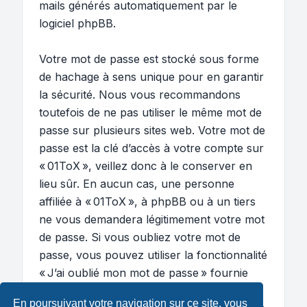
mails générés automatiquement par le
logiciel phpBB.
Votre mot de passe est stocké sous forme
de hachage à sens unique pour en garantir
la sécurité. Nous vous recommandons
toutefois de ne pas utiliser le même mot de
passe sur plusieurs sites web. Votre mot de
passe est la clé d’accès à votre compte sur
« 01ToX », veillez donc à le conserver en
lieu sûr. En aucun cas, une personne
affiliée à « 01ToX », à phpBB ou à un tiers
ne vous demandera légitimement votre mot
de passe. Si vous oubliez votre mot de
passe, vous pouvez utiliser la fonctionnalité
« J’ai oublié mon mot de passe » fournie
par le logiciel phpBB. Ce processus vous
En poursuivant votre navigation sur ce site, vous