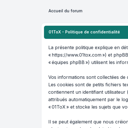
Accueil du forum
01ToX - Politique de confidentialité
La présente politique explique en déta
« https://www.01tox.com ») et phpBB (
« équipes phpBB ») utilisent les infor
Vos informations sont collectées de 
Les cookies sont de petits fichiers 
contiennent un identifiant utilisateur
attribués automatiquement par le log
« 01ToX » et stocke les sujets que vo
Il se peut également que nous créio