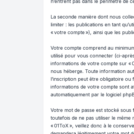
n’entrent pas dans le périmètre de c
La seconde manière dont nous collect
limiter : les publications en tant qu’
« votre compte »), ainsi que les publ
Votre compte comprend au minimum : 
utilisé pour vous connecter (ci-après
informations de votre compte sur « 0
nous héberge. Toute information aut
l’inscription peut être obligatoire ou
informations de votre compte sont a
automatiquement par le logiciel php
Votre mot de passe est stocké sous
toutefois de ne pas utiliser le même
« 01ToX », veillez donc à le conserv
demandera légitimement votre mot de 