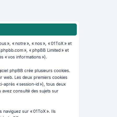
us », « notre », « nos », « 01ToX » et
ww.phpbb.com », « phpBB Limited » et
ès « vos informations »).
iciel phpBB crée plusieurs cookies.
teur web. Les deux premiers cookies
ci-après « session-id »), tous deux
s avez consulté des sujets sur
 naviguez sur « 01ToX ». Ils