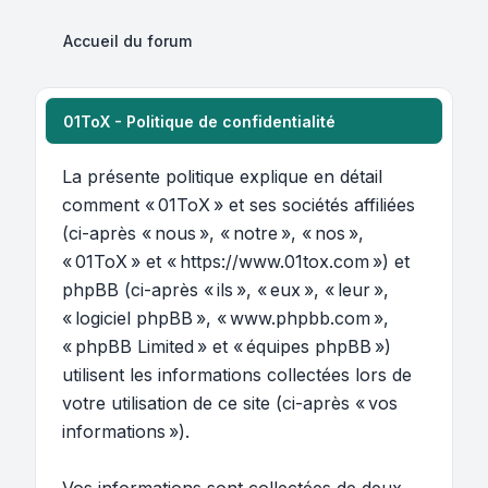
Accueil du forum
01ToX - Politique de confidentialité
La présente politique explique en détail
comment « 01ToX » et ses sociétés affiliées
(ci-après « nous », « notre », « nos »,
« 01ToX » et « https://www.01tox.com ») et
phpBB (ci-après « ils », « eux », « leur »,
« logiciel phpBB », « www.phpbb.com »,
« phpBB Limited » et « équipes phpBB »)
utilisent les informations collectées lors de
votre utilisation de ce site (ci-après « vos
informations »).