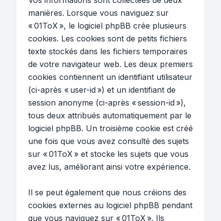
Vos informations sont collectées de deux
manières. Lorsque vous naviguez sur
« 01ToX », le logiciel phpBB crée plusieurs
cookies. Les cookies sont de petits fichiers
texte stockés dans les fichiers temporaires
de votre navigateur web. Les deux premiers
cookies contiennent un identifiant utilisateur
(ci-après « user-id ») et un identifiant de
session anonyme (ci-après « session-id »),
tous deux attribués automatiquement par le
logiciel phpBB. Un troisième cookie est créé
une fois que vous avez consulté des sujets
sur « 01ToX » et stocke les sujets que vous
avez lus, améliorant ainsi votre expérience.
Il se peut également que nous créions des
cookies externes au logiciel phpBB pendant
que vous naviguez sur « 01ToX ». Ils