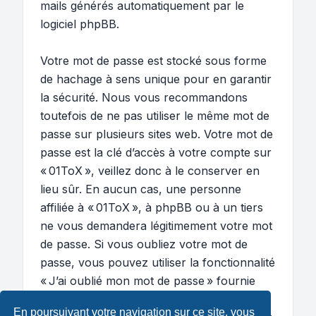
mails générés automatiquement par le
logiciel phpBB.
Votre mot de passe est stocké sous forme
de hachage à sens unique pour en garantir
la sécurité. Nous vous recommandons
toutefois de ne pas utiliser le même mot de
passe sur plusieurs sites web. Votre mot de
passe est la clé d’accès à votre compte sur
« 01ToX », veillez donc à le conserver en
lieu sûr. En aucun cas, une personne
affiliée à « 01ToX », à phpBB ou à un tiers
ne vous demandera légitimement votre mot
de passe. Si vous oubliez votre mot de
passe, vous pouvez utiliser la fonctionnalité
« J’ai oublié mon mot de passe » fournie
par le logiciel phpBB. Ce processus vous
En poursuivant votre navigation sur ce site, vous