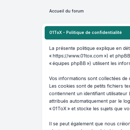
Accueil du forum
01ToX - Politique de confidentialité
La présente politique explique en déta
« https://www.01tox.com ») et phpBB (
« équipes phpBB ») utilisent les infor
Vos informations sont collectées de 
Les cookies sont de petits fichiers 
contiennent un identifiant utilisateur
attribués automatiquement par le log
« 01ToX » et stocke les sujets que vo
Il se peut également que nous créio