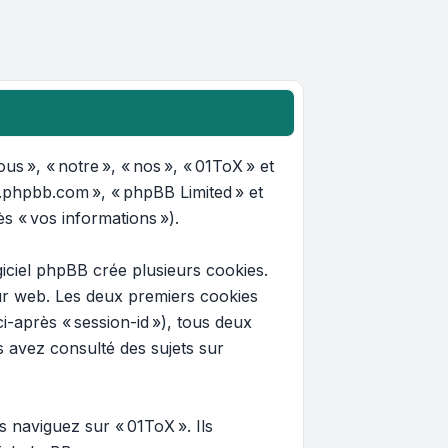
us », « notre », « nos », « 01ToX » et
ww.phpbb.com », « phpBB Limited » et
ès « vos informations »).
iciel phpBB crée plusieurs cookies.
teur web. Les deux premiers cookies
ci-après « session-id »), tous deux
s avez consulté des sujets sur
 naviguez sur « 01ToX ». Ils