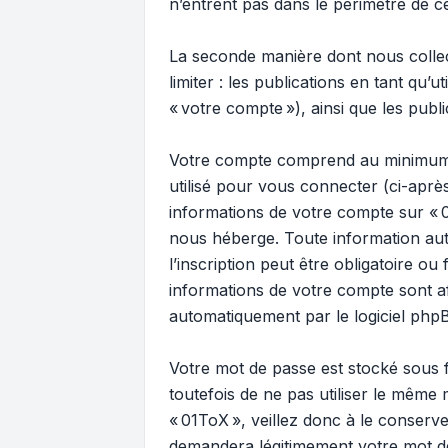
n’entrent pas dans le périmètre de c
La seconde manière dont nous collect
limiter : les publications en tant qu’
« votre compte »), ainsi que les publ
Votre compte comprend au minimum : 
utilisé pour vous connecter (ci-après
informations de votre compte sur « 0
nous héberge. Toute information aut
l’inscription peut être obligatoire ou
informations de votre compte sont a
automatiquement par le logiciel php
Votre mot de passe est stocké sous
toutefois de ne pas utiliser le même
« 01ToX », veillez donc à le conserv
demandera légitimement votre mot de 