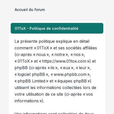
Accueil du forum
01ToX - Politique de confidentialité
La présente politique explique en détail
comment « 01ToX » et ses sociétés affiliées
(ci-après « nous », « notre », « nos »,
« 01ToX » et « https://www.01tox.com ») et
phpBB (ci-après « ils », « eux », « leur »,
« logiciel phpBB », « www.phpbb.com »,
« phpBB Limited » et « équipes phpBB »)
utilisent les informations collectées lors de
votre utilisation de ce site (ci-après « vos
informations »).