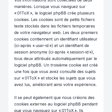
Vos informations sont collectées de deux
manières. Lorsque vous naviguez sur
« 01ToX », le logiciel phpBB crée plusieurs
cookies. Les cookies sont de petits fichiers
texte stockés dans les fichiers temporaires
de votre navigateur web. Les deux premiers
cookies contiennent un identifiant utilisateur
(ci-après « user-id ») et un identifiant de
session anonyme (ci-après « session-id »),
tous deux attribués automatiquement par le
logiciel phpBB. Un troisième cookie est créé
une fois que vous avez consulté des sujets
sur « 01ToX » et stocke les sujets que vous
avez lus, améliorant ainsi votre expérience.
Il se peut également que nous créions des
cookies externes au logiciel phpBB pendant
que vous naviguez sur « 01ToX ». Ils