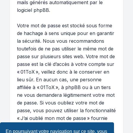
mails générés automatiquement par le
logiciel phpBB.
Votre mot de passe est stocké sous forme
de hachage à sens unique pour en garantir
la sécurité. Nous vous recommandons
toutefois de ne pas utiliser le même mot de
passe sur plusieurs sites web. Votre mot de
passe est la clé d’accès à votre compte sur
« 01ToX », veillez donc à le conserver en
lieu sûr. En aucun cas, une personne
affiliée à « 01ToX », à phpBB ou à un tiers
ne vous demandera légitimement votre mot
de passe. Si vous oubliez votre mot de
passe, vous pouvez utiliser la fonctionnalité
« J’ai oublié mon mot de passe » fournie
par le logiciel phpBB. Ce processus vous
En poursuivant votre navigation sur ce site, vous