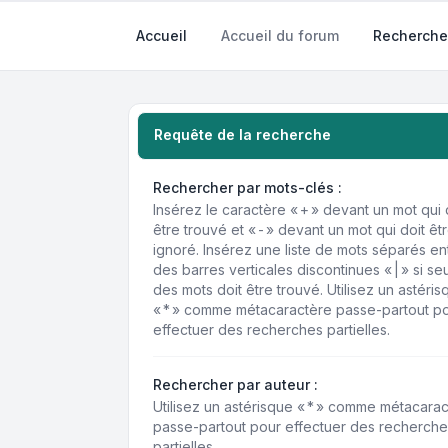
Accueil
Accueil du forum
Recherche
Requête de la recherche
Rechercher par mots-clés :
Insérez le caractère « + » devant un mot qui 
être trouvé et « - » devant un mot qui doit êt
ignoré. Insérez une liste de mots séparés en
des barres verticales discontinues « | » si se
des mots doit être trouvé. Utilisez un astéris
« * » comme métacaractère passe-partout p
effectuer des recherches partielles.
Rechercher par auteur :
Utilisez un astérisque « * » comme métacara
passe-partout pour effectuer des recherche
partielles.