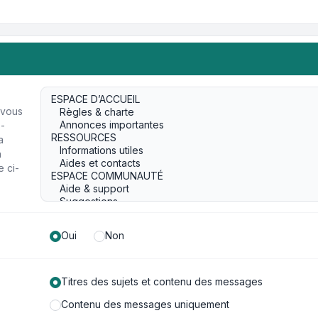
 vous
s-
a
n
e ci-
Oui
Non
Titres des sujets et contenu des messages
Contenu des messages uniquement