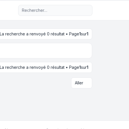
Recherche avancée
La recherche a renvoyé 0 résultat • Page
1
sur
1
La recherche a renvoyé 0 résultat • Page
1
sur
1
Aller