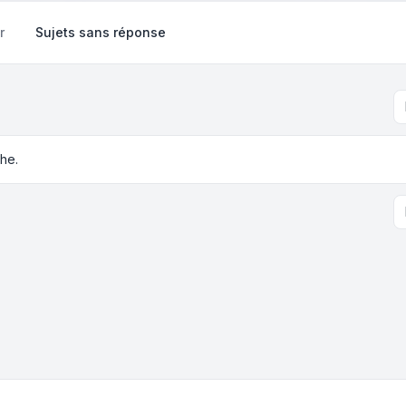
r
Sujets sans réponse
he.