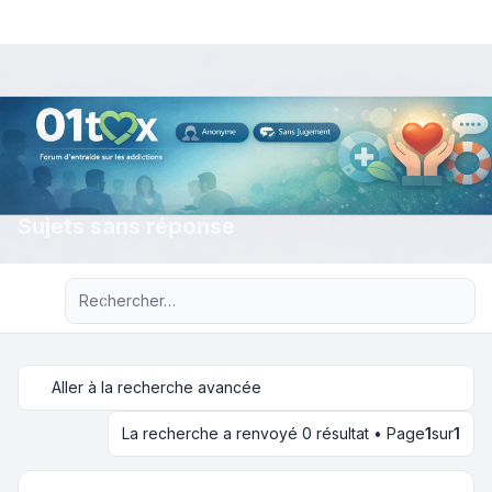
Sujets sans réponse
Recherche avancée
Aller à la recherche avancée
La recherche a renvoyé 0 résultat • Page
1
sur
1