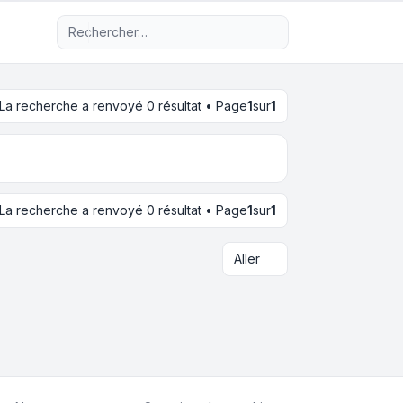
Recherche avancée
La recherche a renvoyé 0 résultat • Page
1
sur
1
La recherche a renvoyé 0 résultat • Page
1
sur
1
Aller