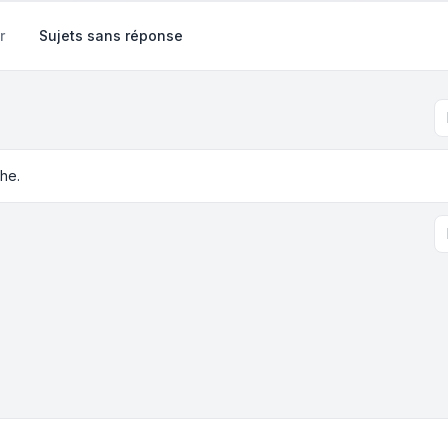
r
Sujets sans réponse
he.