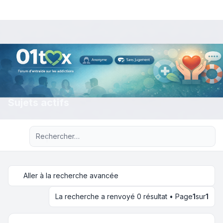
Sujets actifs
Recherche avancée
Aller à la recherche avancée
La recherche a renvoyé 0 résultat • Page
1
sur
1